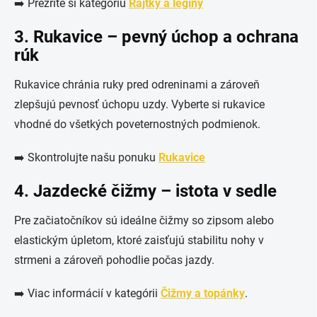
➡️ Prezrite si kategóriu
Rajtky a legíny
3. Rukavice – pevný úchop a ochrana
rúk
Rukavice chránia ruky pred odreninami a zároveň
zlepšujú pevnosť úchopu uzdy. Vyberte si rukavice
vhodné do všetkých poveternostných podmienok.
➡️ Skontrolujte našu ponuku
Rukavice
4. Jazdecké čižmy – istota v sedle
Pre začiatočníkov sú ideálne čižmy so zipsom alebo
elastickým úpletom, ktoré zaisťujú stabilitu nohy v
strmeni a zároveň pohodlie počas jazdy.
➡️ Viac informácií v kategórii
Čižmy a topánky
.