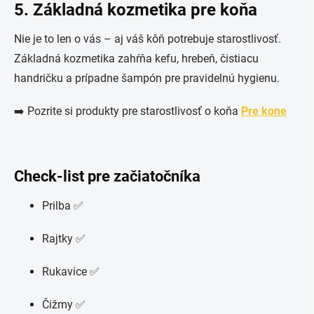
5. Základná kozmetika pre koňa
Nie je to len o vás – aj váš kôň potrebuje starostlivosť.
Základná kozmetika zahŕňa kefu, hrebeň, čistiacu
handričku a prípadne šampón pre pravidelnú hygienu.
➡️ Pozrite si produkty pre starostlivosť o koňa
Pre kone
Check-list pre začiatočníka
Prilba ✅
Rajtky ✅
Rukavice ✅
Čižmy ✅