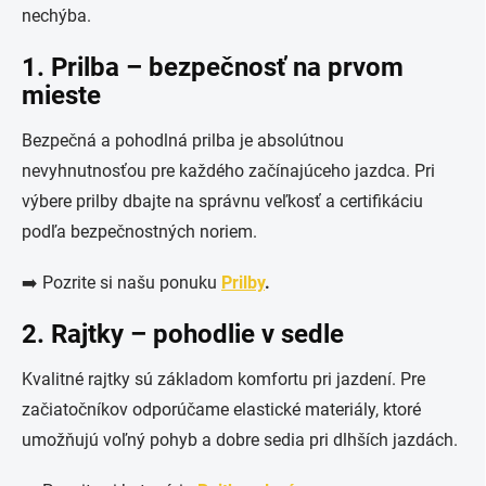
nechýba.
1. Prilba – bezpečnosť na prvom
mieste
Bezpečná a pohodlná prilba je absolútnou
nevyhnutnosťou pre každého začínajúceho jazdca. Pri
výbere prilby dbajte na správnu veľkosť a certifikáciu
podľa bezpečnostných noriem.
➡️ Pozrite si našu ponuku
Prilby
.
2. Rajtky – pohodlie v sedle
Kvalitné rajtky sú základom komfortu pri jazdení. Pre
začiatočníkov odporúčame elastické materiály, ktoré
umožňujú voľný pohyb a dobre sedia pri dlhších jazdách.