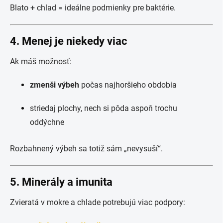
Blato + chlad = ideálne podmienky pre baktérie.
4. Menej je niekedy viac
Ak máš možnosť:
zmenši výbeh
počas najhoršieho obdobia
striedaj plochy, nech si pôda aspoň trochu
oddýchne
Rozbahnený výbeh sa totiž sám „nevysuší“.
5. Minerály a imunita
Zvieratá v mokre a chlade potrebujú viac podpory: