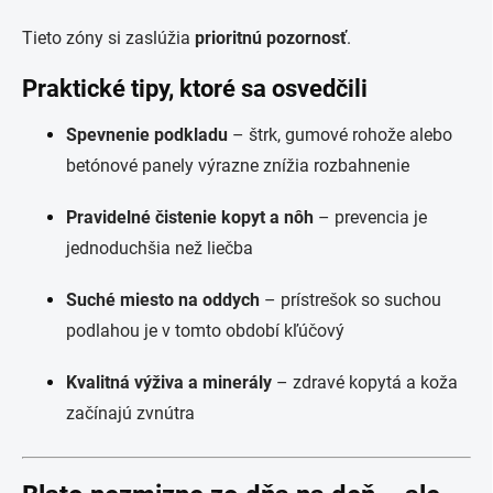
Tieto zóny si zaslúžia
prioritnú pozornosť
.
Praktické tipy, ktoré sa osvedčili
Spevnenie podkladu
– štrk, gumové rohože alebo
betónové panely výrazne znížia rozbahnenie
Pravidelné čistenie kopyt a nôh
– prevencia je
jednoduchšia než liečba
Suché miesto na oddych
– prístrešok so suchou
podlahou je v tomto období kľúčový
Kvalitná výživa a minerály
– zdravé kopytá a koža
začínajú zvnútra