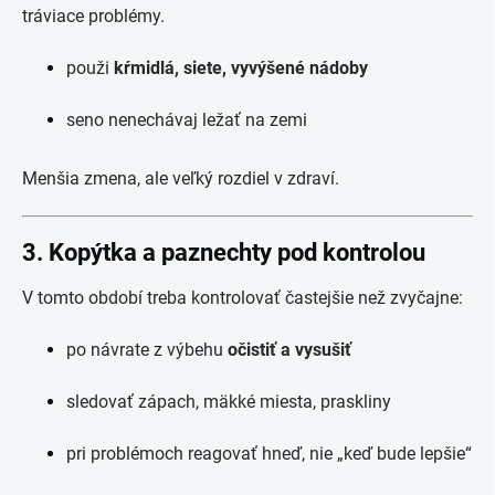
tráviace problémy.
použi
kŕmidlá, siete, vyvýšené nádoby
seno nenechávaj ležať na zemi
Menšia zmena, ale veľký rozdiel v zdraví.
3. Kopýtka a paznechty pod kontrolou
V tomto období treba kontrolovať častejšie než zvyčajne:
po návrate z výbehu
očistiť a vysušiť
sledovať zápach, mäkké miesta, praskliny
pri problémoch reagovať hneď, nie „keď bude lepšie“