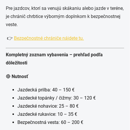
Pre jazdcov, ktorí sa venujú skákaniu alebo jazde v teréne,
je chránič chrbtice výborným doplnkom k bezpečnostnej
veste.
👉
Bezpečnostné chrániče nájdete tu.
Kompletný zoznam vybavenia – prehľad podľa
dôležitosti
🔴
Nutnosť
Jazdecká prilba: 40 – 150 €
Jazdecké topánky / čižmy: 30 – 120 €
Jazdecké nohavice: 25 – 80 €
Jazdecké rukavice: 10 – 35 €
Bezpečnostná vesta: 60 – 200 €