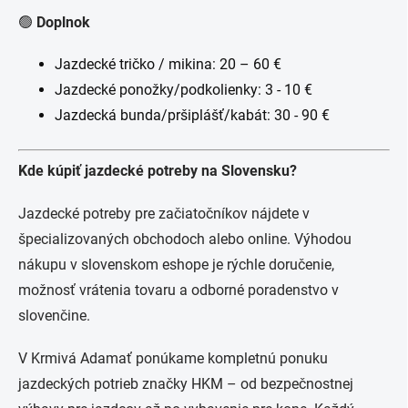
🟢
Doplnok
Jazdecké tričko / mikina: 20 – 60 €
Jazdecké ponožky/podkolienky: 3 - 10 €
Jazdecká bunda/pršiplášť/kabát: 30 - 90 €
Kde kúpiť jazdecké potreby na Slovensku?
Jazdecké potreby pre začiatočníkov nájdete v
špecializovaných obchodoch alebo online. Výhodou
nákupu v slovenskom eshope je rýchle doručenie,
možnosť vrátenia tovaru a odborné poradenstvo v
slovenčine.
V Krmivá Adamať ponúkame kompletnú ponuku
jazdeckých potrieb značky HKM – od bezpečnostnej