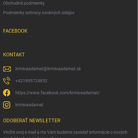
Obchodné podmienky
Podmienky ochrany osobných údajov
FACEBOOK
KONTAKT
krmivaadamat
@
krmivaadamat.sk
+421905724852
https://www.facebook.com/krmivaadamat/
krmivaadamat
ODOBERAŤ NEWSLETTER
Vložte svoj e-mail a my Vám budeme zasielať informácie o nových