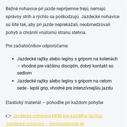
Bežné nohavice pri jazde nepríjemne trejú, nemajú
správny strih a rýchlo sa poškodzujú. Jazdecké nohavice
sú šité tak, aby pri jazde neprekážali, neobmedzovali
pohyb a chránili vnútornú stranu stehna.
Pre začiatočníkov odporúčame:
Jazdecké rajtky alebo legíny s gripom na kolenách
– vhodné pre väčšinu disciplín, dobrý kontakt so
sedlom
Jazdecké rajtky alebo legíny s gripom na celom
sede - lepší grip, vhodné pre intenzívnejšiu jazdu
Elastický materiál – pohodlie pri každom pohybe
👉
Jazdecké nohavice HKM pre každého jazdca:
Jazdecké nohavice – krmivaadamat.sk