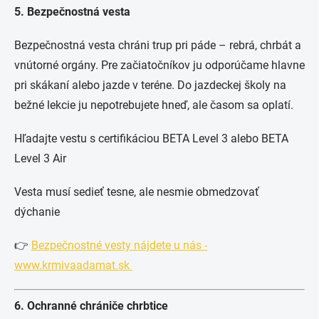
5. Bezpečnostná vesta
Bezpečnostná vesta chráni trup pri páde – rebrá, chrbát a
vnútorné orgány. Pre začiatočníkov ju odporúčame hlavne
pri skákaní alebo jazde v teréne. Do jazdeckej školy na
bežné lekcie ju nepotrebujete hneď, ale časom sa oplatí.
Hľadajte vestu s certifikáciou BETA Level 3 alebo BETA
Level 3 Air
Vesta musí sedieť tesne, ale nesmie obmedzovať
dýchanie
👉
Bezpečnostné vesty nájdete u nás -
www.krmivaadamat.sk
6. Ochranné chrániče chrbtice