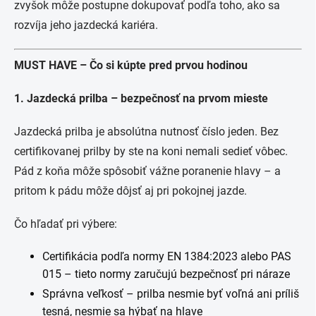
zvyšok môže postupne dokupovať podľa toho, ako sa
rozvíja jeho jazdecká kariéra.
MUST HAVE – Čo si kúpte pred prvou hodinou
1. Jazdecká prilba – bezpečnosť na prvom mieste
Jazdecká prilba je absolútna nutnosť číslo jeden. Bez
certifikovanej prilby by ste na koni nemali sedieť vôbec.
Pád z koňa môže spôsobiť vážne poranenie hlavy – a
pritom k pádu môže dôjsť aj pri pokojnej jazde.
Čo hľadať pri výbere:
Certifikácia podľa normy EN 1384:2023 alebo PAS
015 – tieto normy zaručujú bezpečnosť pri náraze
Správna veľkosť – prilba nesmie byť voľná ani príliš
tesná, nesmie sa hýbať na hlave