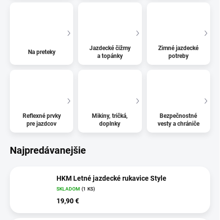
Jazdecké čižmy
Zimné jazdecké
Na preteky
a topánky
potreby
Reflexné prvky
Mikiny, tričká,
Bezpečnostné
pre jazdcov
doplnky
vesty a chrániče
Najpredávanejšie
HKM Letné jazdecké rukavice Style
SKLADOM
(1 KS)
19,90 €