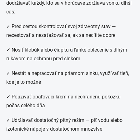
dodržiavať každý, kto sa v horúčave zdržiava vonku dlhší
čas:
✓ Pred cestou skontrolovať svoj zdravotný stav —
necestovať a nezaťažovať sa, ak sa necítite dobre
✓ Nosiť klobúk alebo čiapku a ľahké oblečenie s dlhým
rukávom na ochranu pred slnkom
✓ Nestáť a nepracovať na priamom slnku, využívať tieň,
kde je to možné
✓ Používať opaľovací krém na nechránenú pokožku
počas celého dňa
✓ Udržiavať dostatočný pitný režim — piť vodu alebo
izotonické nápoje v dostatočnom množstve