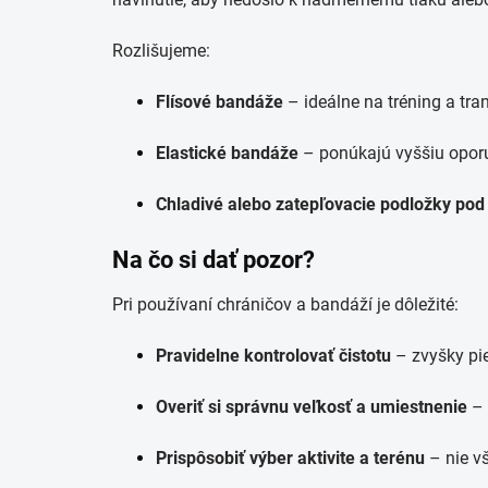
Rozlišujeme:
Flísové bandáže
– ideálne na tréning a tra
Elastické bandáže
– ponúkajú vyššiu oporu 
Chladivé alebo zatepľovacie podložky po
Na čo si dať pozor?
Pri používaní chráničov a bandáží je dôležité:
Pravidelne kontrolovať čistotu
– zvyšky pie
Overiť si správnu veľkosť a umiestnenie
– 
Prispôsobiť výber aktivite a terénu
– nie v