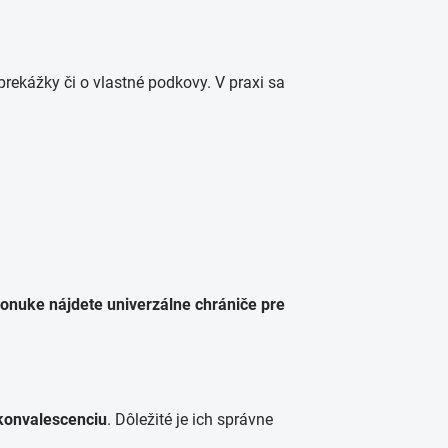
rekážky či o vlastné podkovy. V praxi sa
ponuke nájdete univerzálne chrániče pre
konvalescenciu
. Dôležité je ich správne