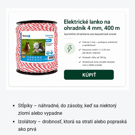
Stĺpiky – náhradné, do zásoby, keď sa niektorý
zlomí alebo vypadne
Izolátory – drobnosť, ktorá sa stratí alebo popraská
ako prvá