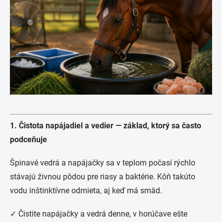
1. Čistota napájadiel a vedier — základ, ktorý sa často
podceňuje
Špinavé vedrá a napájačky sa v teplom počasí rýchlo
stávajú živnou pôdou pre riasy a baktérie. Kôň takúto
vodu inštinktívne odmieta, aj keď má smäd.
✓ Čistite napájačky a vedrá denne, v horúčave ešte