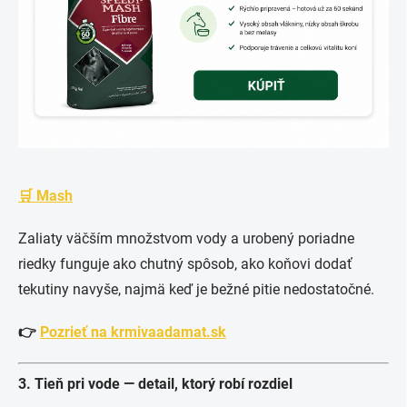
🛒 Mash
Zaliaty väčším množstvom vody a urobený poriadne
riedky funguje ako chutný spôsob, ako koňovi dodať
tekutiny navyše, najmä keď je bežné pitie nedostatočné.
👉
Pozrieť na krmivaadamat.sk
3. Tieň pri vode — detail, ktorý robí rozdiel