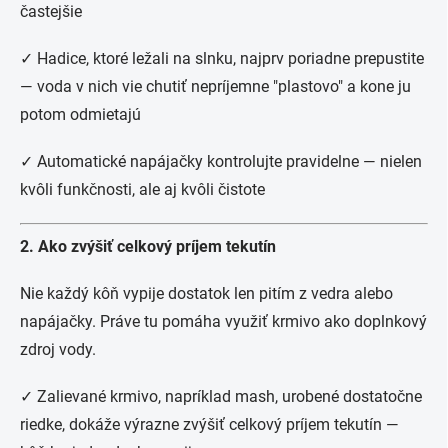
častejšie
✓ Hadice, ktoré ležali na slnku, najprv poriadne prepustite
— voda v nich vie chutiť nepríjemne "plastovo" a kone ju
potom odmietajú
✓ Automatické napájačky kontrolujte pravidelne — nielen
kvôli funkčnosti, ale aj kvôli čistote
2. Ako zvýšiť celkový príjem tekutín
Nie každý kôň vypije dostatok len pitím z vedra alebo
napájačky. Práve tu pomáha využiť krmivo ako doplnkový
zdroj vody.
✓ Zalievané krmivo, napríklad mash, urobené dostatočne
riedke, dokáže výrazne zvýšiť celkový príjem tekutín —