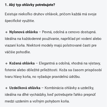
1. Aký typ ohlávky potrebujete?
Existuje niekoľko druhov ohlávok, pričom každá má svoje
špecifické využitie.
🔹
Nylonová ohlávka
– Pevná, odolná a cenovo dostupná.
Ideálna na každodenné používanie, napríklad pri vodení alebo
viazaní koňa. Niektoré modely majú polstrované časti pre
väčšie pohodlie.
🔹
Kožená ohlávka
– Elegantná a odolná, vhodná na výstavy,
fotenie alebo dôležité príležitosti. Koža sa časom prispôsobí
tvaru hlavy koňa, no vyžaduje pravidelnú údržbu.
🔹
Uzdečková ohlávka
– Kombinácia ohlávky a uzdečky,
ideálna na dlhé vychádzky, keď potrebujete ľahko prepnúť
medzi uzdením a voľným pohybom koňa.