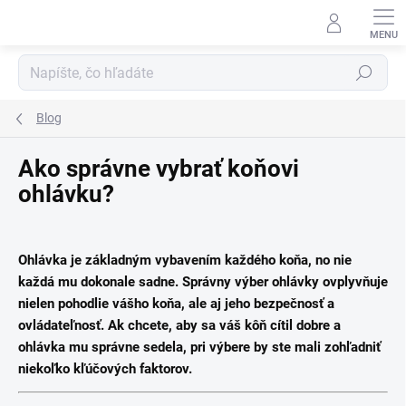
Prejsť
na
obsah
Hľadať
Blog
Ako správne vybrať koňovi
ohlávku?
Ohlávka je základným vybavením každého koňa, no nie
každá mu dokonale sadne. Správny výber ohlávky ovplyvňuje
nielen pohodlie vášho koňa, ale aj jeho bezpečnosť a
ovládateľnosť. Ak chcete, aby sa váš kôň cítil dobre a
ohlávka mu správne sedela, pri výbere by ste mali zohľadniť
niekoľko kľúčových faktorov.