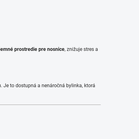
íjemné prostredie pre nosnice
, znižuje stres a
. Je to dostupná a nenáročná bylinka, ktorá