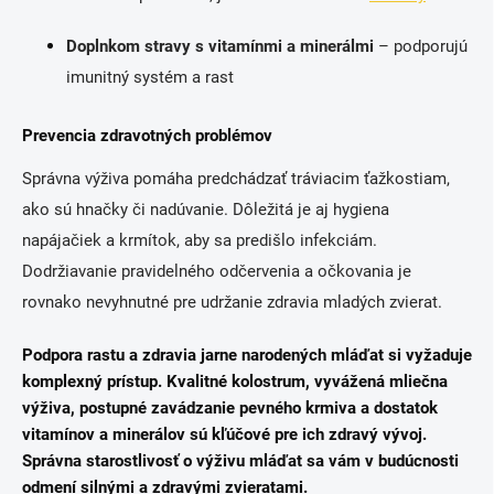
Doplnkom stravy s vitamínmi a minerálmi
– podporujú
imunitný systém a rast
Prevencia zdravotných problémov
Správna výživa pomáha predchádzať tráviacim ťažkostiam,
ako sú hnačky či nadúvanie. Dôležitá je aj hygiena
napájačiek a krmítok, aby sa predišlo infekciám.
Dodržiavanie pravidelného odčervenia a očkovania je
rovnako nevyhnutné pre udržanie zdravia mladých zvierat.
Podpora rastu a zdravia jarne narodených mláďat si vyžaduje
komplexný prístup. Kvalitné kolostrum, vyvážená mliečna
výživa, postupné zavádzanie pevného krmiva a dostatok
vitamínov a minerálov sú kľúčové pre ich zdravý vývoj.
Správna starostlivosť o výživu mláďat sa vám v budúcnosti
odmení silnými a zdravými zvieratami.