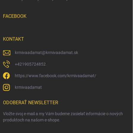
FACEBOOK
KONTAKT
krmivaadamat
@
krmivaadamat.sk
+421905724852
https://www.facebook.com/krmivaadamat/
krmivaadamat
ODOBERAŤ NEWSLETTER
Vložte svoj e-mail a my Vám budeme zasielať informácie o nových
produktoch na našom e-shope.