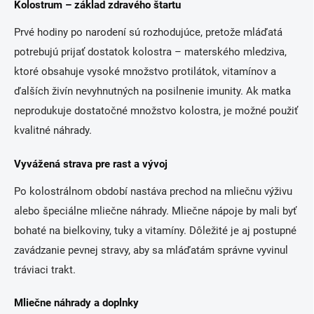
Kolostrum – základ zdravého štartu
Prvé hodiny po narodení sú rozhodujúce, pretože mláďatá
potrebujú prijať dostatok kolostra – materského mledziva,
ktoré obsahuje vysoké množstvo protilátok, vitamínov a
ďalších živín nevyhnutných na posilnenie imunity. Ak matka
neprodukuje dostatočné množstvo kolostra, je možné použiť
kvalitné náhrady.
Vyvážená strava pre rast a vývoj
Po kolostrálnom období nastáva prechod na mliečnu výživu
alebo špeciálne mliečne náhrady. Mliečne nápoje by mali byť
bohaté na bielkoviny, tuky a vitamíny. Dôležité je aj postupné
zavádzanie pevnej stravy, aby sa mláďatám správne vyvinul
tráviaci trakt.
Mliečne náhrady a doplnky