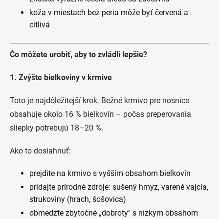
koža v miestach bez peria môže byť červená a
citlivá
Čo môžete urobiť, aby to zvládli lepšie?
1. Zvýšte bielkoviny v krmive
Toto je najdôležitejší krok. Bežné krmivo pre nosnice
obsahuje okolo 16 % bielkovín – počas preperovania
sliepky potrebujú 18–20 %.
Ako to dosiahnuť:
prejdite na krmivo s vyšším obsahom bielkovín
pridajte prírodné zdroje: sušený hmyz, varené vajcia,
strukoviny (hrach, šošovica)
obmedzte zbytočné „dobroty" s nízkym obsahom