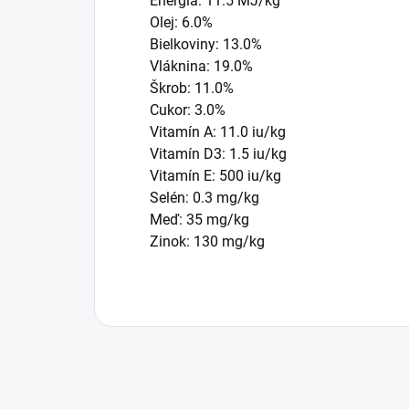
Energia: 11.5 MJ/kg
Olej: 6.0%
Bielkoviny: 13.0%
Vláknina: 19.0%
Škrob: 11.0%
Cukor: 3.0%
Vitamín A: 11.0 iu/kg
Vitamín D3: 1.5 iu/kg
Vitamín E: 500 iu/kg
Selén: 0.3 mg/kg
Meď: 35 mg/kg
Zinok: 130 mg/kg