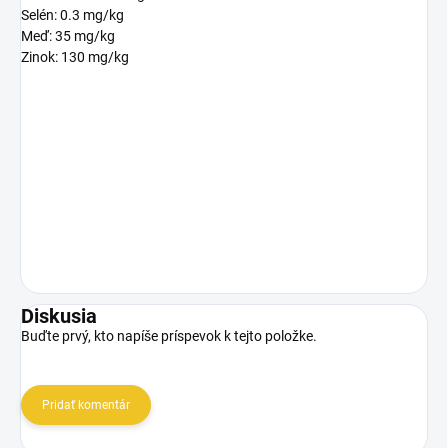
Selén: 0.3 mg/kg
Meď: 35 mg/kg
Zinok: 130 mg/kg
Diskusia
Buďte prvý, kto napíše príspevok k tejto položke.
Pridať komentár