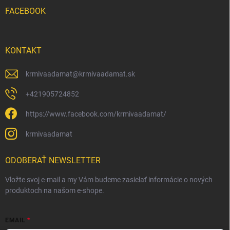
FACEBOOK
KONTAKT
krmivaadamat
@
krmivaadamat.sk
+421905724852
https://www.facebook.com/krmivaadamat/
krmivaadamat
ODOBERAŤ NEWSLETTER
Vložte svoj e-mail a my Vám budeme zasielať informácie o nových
produktoch na našom e-shope.
EMAIL