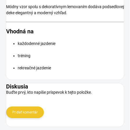
Módny vzor spolu s dekoratívnym lemovaním dodáva podsedlovej
deke elegantný a moderný vzhľad.
Vhodná na
každodenné jazdenie
tréning
rekreačné jazdenie
Diskusia
Buďte prvý, kto napíše príspevok k tejto položke.
Pridať komentár