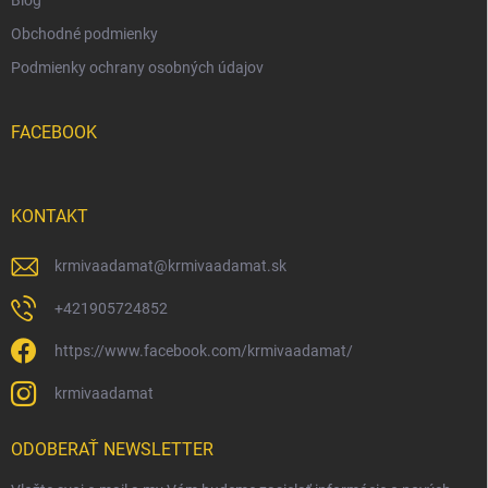
Blog
Obchodné podmienky
Podmienky ochrany osobných údajov
FACEBOOK
KONTAKT
krmivaadamat
@
krmivaadamat.sk
+421905724852
https://www.facebook.com/krmivaadamat/
krmivaadamat
ODOBERAŤ NEWSLETTER