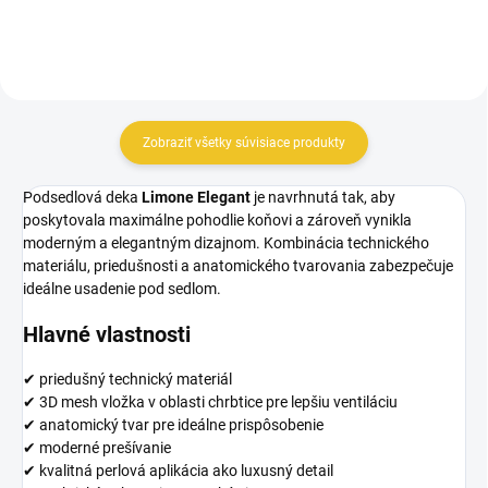
je...
Zobraziť všetky súvisiace produkty
Podsedlová deka
Limone Elegant
je navrhnutá tak, aby
poskytovala maximálne pohodlie koňovi a zároveň vynikla
moderným a elegantným dizajnom. Kombinácia technického
materiálu, priedušnosti a anatomického tvarovania zabezpečuje
ideálne usadenie pod sedlom.
Hlavné vlastnosti
✔ priedušný technický materiál
✔ 3D mesh vložka v oblasti chrbtice pre lepšiu ventiláciu
✔ anatomický tvar pre ideálne prispôsobenie
✔ moderné prešívanie
✔ kvalitná perlová aplikácia ako luxusný detail