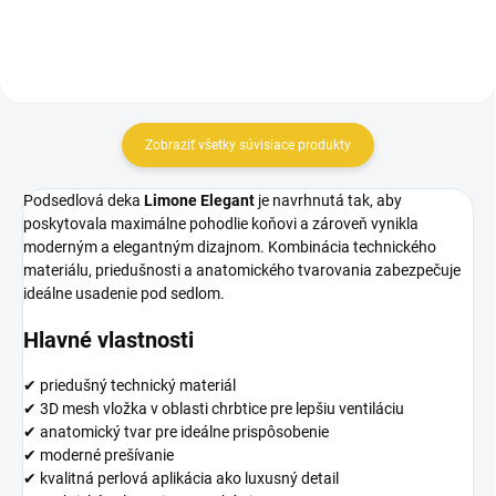
je...
Zobraziť všetky súvisiace produkty
Podsedlová deka
Limone Elegant
je navrhnutá tak, aby
poskytovala maximálne pohodlie koňovi a zároveň vynikla
moderným a elegantným dizajnom. Kombinácia technického
materiálu, priedušnosti a anatomického tvarovania zabezpečuje
ideálne usadenie pod sedlom.
Hlavné vlastnosti
✔ priedušný technický materiál
✔ 3D mesh vložka v oblasti chrbtice pre lepšiu ventiláciu
✔ anatomický tvar pre ideálne prispôsobenie
✔ moderné prešívanie
✔ kvalitná perlová aplikácia ako luxusný detail