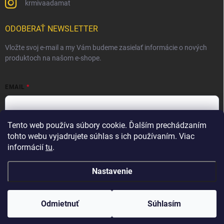
krmivaadamat
ODOBERAŤ NEWSLETTER
Vložte svoj e-mail a my Vám budeme zasielať informácie o nových
produktoch na našom e-shope.
EMAIL
Tento web používa súbory cookie. Ďalším prechádzaním
Vložením e-mailu súhlasíte s
podmienkami ochrany osobných
údajov
tohto webu vyjadrujete súhlas s ich používaním. Viac
informácií
tu
.
Prihlásiť sa
Nastavenie
Copyright 2026
Krmivá Adamať s.r.o.
. Všetky práva vyhradené.
Odmietnuť
Súhlasím
Vytvoril Shoptet