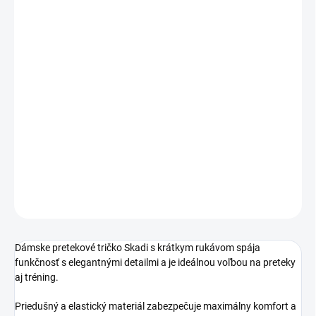
VEĽKOSŤ
MÔŽEME DORUČIŤ DO:
ZVOĽTE VARIANT
−
+
Pridať do košíka
Elegantné dámske pretekové tričko Skadi s krátkym rukávom,
mesh panelmi a zdobením kamienkami. Priedušné a elastické pre
maximálne pohodlie.
DETAILNÉ INFORMÁCIE
OPÝTAŤ SA
Dámske pretekové tričko Skadi s krátkym rukávom spája
funkčnosť s elegantnými detailmi a je ideálnou voľbou na preteky
aj tréning.
Priedušný a elastický materiál zabezpečuje maximálny komfort a