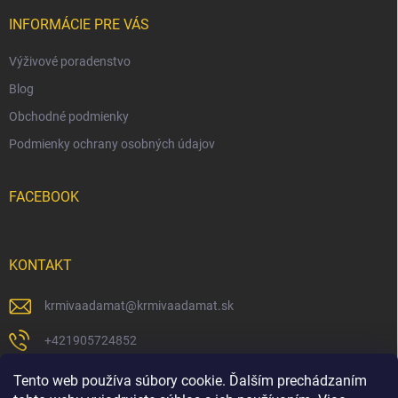
t
i
INFORMÁCIE PRE VÁS
e
Výživové poradenstvo
Blog
Obchodné podmienky
Podmienky ochrany osobných údajov
FACEBOOK
KONTAKT
krmivaadamat
@
krmivaadamat.sk
+421905724852
https://www.facebook.com/krmivaadamat/
Tento web používa súbory cookie. Ďalším prechádzaním