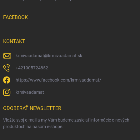
FACEBOOK
KONTAKT
krmivaadamat
@
krmivaadamat.sk
+421905724852
https://www.facebook.com/krmivaadamat/
krmivaadamat
ODOBERAŤ NEWSLETTER
Vložte svoj e-mail a my Vám budeme zasielať informácie o nových
produktoch na našom e-shope.