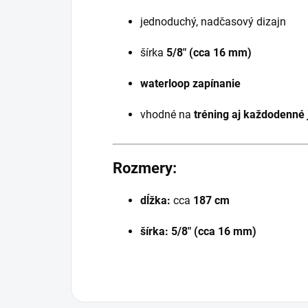
jednoduchý, nadčasový dizajn
šírka
5/8" (cca 16 mm)
waterloop zapínanie
vhodné na
tréning aj každodenné 
Rozmery:
dĺžka:
cca
187 cm
šírka:
5/8" (cca 16 mm)