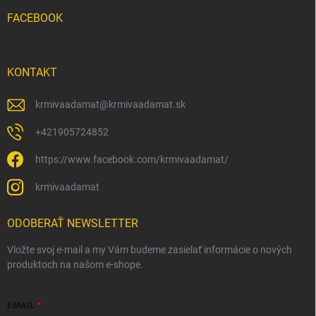
FACEBOOK
KONTAKT
krmivaadamat
@
krmivaadamat.sk
+421905724852
https://www.facebook.com/krmivaadamat/
krmivaadamat
ODOBERAŤ NEWSLETTER
Vložte svoj e-mail a my Vám budeme zasielať informácie o nových
produktoch na našom e-shope.
EMAIL