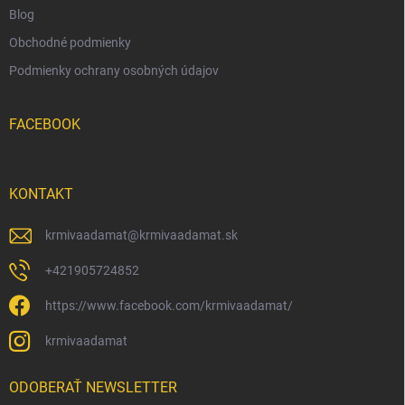
Blog
Obchodné podmienky
Podmienky ochrany osobných údajov
FACEBOOK
KONTAKT
krmivaadamat
@
krmivaadamat.sk
+421905724852
https://www.facebook.com/krmivaadamat/
krmivaadamat
ODOBERAŤ NEWSLETTER