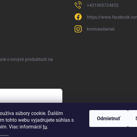
+421905724852
https://www.facebook.c
krmivaadamat
ácie o nových produktoch na
sobných údajov
oužíva súbory cookie. Ďalším
Odmietnuť
m tohto webu vyjadrujete súhlas s
ním. Viac informácií
tu
.