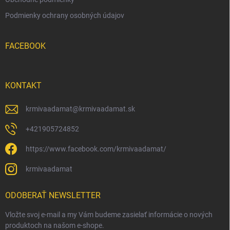
Podmienky ochrany osobných údajov
FACEBOOK
KONTAKT
krmivaadamat
@
krmivaadamat.sk
+421905724852
https://www.facebook.com/krmivaadamat/
krmivaadamat
ODOBERAŤ NEWSLETTER
Vložte svoj e-mail a my Vám budeme zasielať informácie o nových
produktoch na našom e-shope.