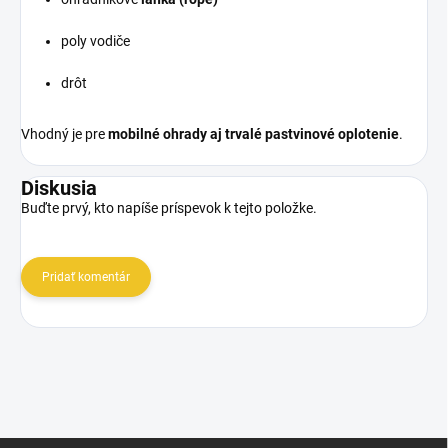
poly vodiče
drôt
Vhodný je pre
mobilné ohrady aj trvalé pastvinové oplotenie
.
Diskusia
Buďte prvý, kto napíše príspevok k tejto položke.
Pridať komentár