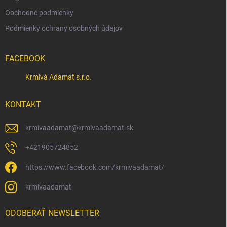
Obchodné podmienky
Podmienky ochrany osobných údajov
FACEBOOK
Krmivá Adamať s.r.o.
KONTAKT
krmivaadamat
@
krmivaadamat.sk
+421905724852
https://www.facebook.com/krmivaadamat/
krmivaadamat
ODOBERAŤ NEWSLETTER