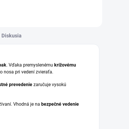
Diskusia
lpak
. Vďaka premyslenému
krížovému
nosa pri vedení zvieraťa.
stné prevedenie
zaručuje vysokú
žívaní. Vhodná je na
bezpečné vedenie