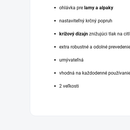
ohlávka pre
lamy a alpaky
nastaviteľný krčný popruh
krížový dizajn
znižujúci tlak na cit
extra robustné a odolné prevedeni
umývateľná
vhodná na každodenné používanie
2 veľkosti