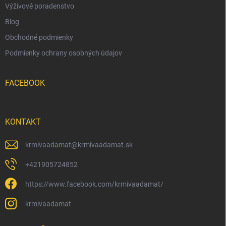
Výživové poradenstvo
Blog
Obchodné podmienky
Podmienky ochrany osobných údajov
FACEBOOK
KONTAKT
krmivaadamat
@
krmivaadamat.sk
+421905724852
https://www.facebook.com/krmivaadamat/
krmivaadamat