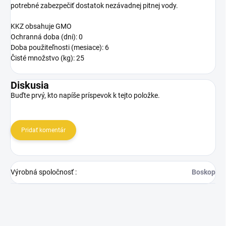
potrebné zabezpečiť dostatok nezávadnej pitnej vody.
KKZ obsahuje GMO
Ochranná doba (dni): 0
Doba použiteľnosti (mesiace): 6
Čisté množstvo (kg): 25
Diskusia
Buďte prvý, kto napíše príspevok k tejto položke.
Pridať komentár
Výrobná spoločnosť
:
Boskop