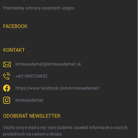
Podmienky ochrany osobných údajov
FACEBOOK
KONTAKT
krmivaadamat
@
krmivaadamat.sk
+421905724852
https://www.facebook.com/krmivaadamat/
krmivaadamat
ODOBERAŤ NEWSLETTER
Vložte svoj e-mail a my Vám budeme zasielať informácie o nových
produktoch na našom e-shope.