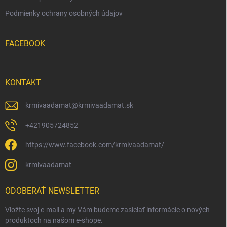
Podmienky ochrany osobných údajov
FACEBOOK
KONTAKT
krmivaadamat
@
krmivaadamat.sk
+421905724852
https://www.facebook.com/krmivaadamat/
krmivaadamat
ODOBERAŤ NEWSLETTER
Vložte svoj e-mail a my Vám budeme zasielať informácie o nových
produktoch na našom e-shope.