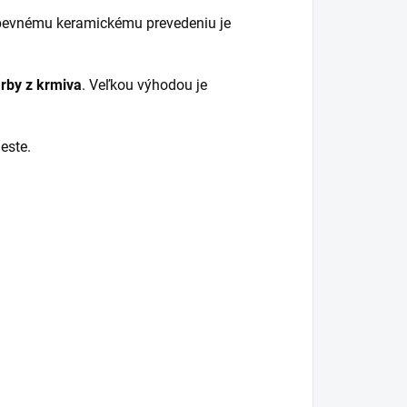
pevnému keramickému prevedeniu je
rby z krmiva
. Veľkou výhodou je
este.