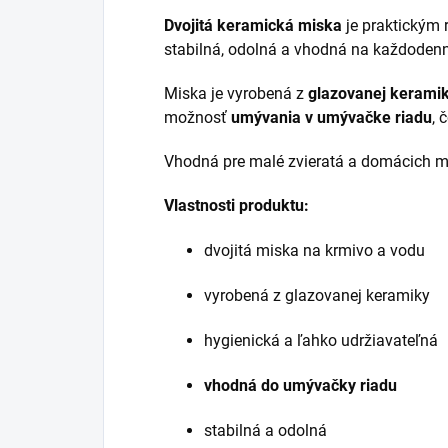
Dvojitá keramická miska
je praktickým 
stabilná, odolná a vhodná na každoden
Miska je vyrobená z
glazovanej kerami
možnosť
umývania v umývačke riadu
, 
Vhodná pre malé zvieratá a domácich mi
Vlastnosti produktu:
dvojitá miska na krmivo a vodu
vyrobená z glazovanej keramiky
hygienická a ľahko udržiavateľná
vhodná do umývačky riadu
stabilná a odolná