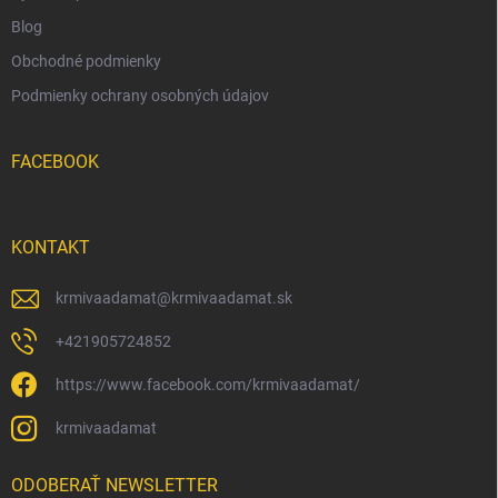
Blog
Obchodné podmienky
Podmienky ochrany osobných údajov
FACEBOOK
KONTAKT
krmivaadamat
@
krmivaadamat.sk
+421905724852
https://www.facebook.com/krmivaadamat/
krmivaadamat
ODOBERAŤ NEWSLETTER