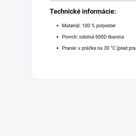
Technické informácie:
Materiál: 100 % polyester
Povrch: odolná 600D tkanina
Pranie: v práčke na 30 °C (pred p