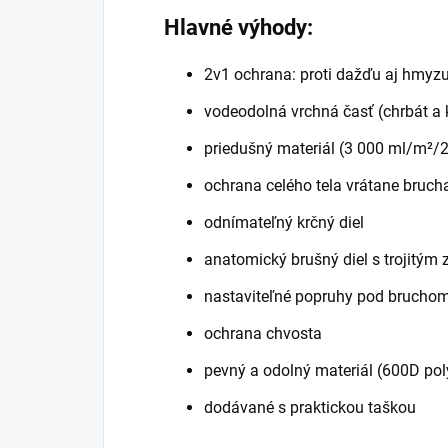
Hlavné výhody:
2v1 ochrana: proti dažďu aj hmyz
vodeodolná vrchná časť (chrbát a 
priedušný materiál (3 000 ml/m²/2
ochrana celého tela vrátane bruch
odnímateľný krčný diel
anatomický brušný diel s trojitým
nastaviteľné popruhy pod brucho
ochrana chvosta
pevný a odolný materiál (600D pol
dodávané s praktickou taškou