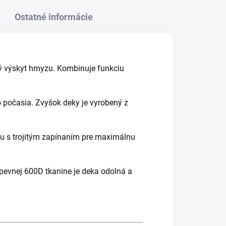
Ostatné informácie
ný výskyt hmyzu. Kombinuje funkciu
o počasia. Zvyšok deky je vyrobený z
u s trojitým zapínaním pre maximálnu
pevnej 600D tkanine je deka odolná a