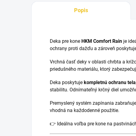
Popis
Deka pre kone
HKM Comfort Rain
je ide
ochrany proti dažďu a zároveň poskytuj
Vrchná časť deky v oblasti chrbta a krí
priedušného materiálu, ktorý zabezpečuje
Deka poskytuje
kompletnú ochranu tela
stabilitu. Odnímateľný krčný diel umožňu
Premyslený systém zapínania zabraňuje 
vhodná na každodenné použitie.
👉 Ideálna voľba pre kone na pastvinách