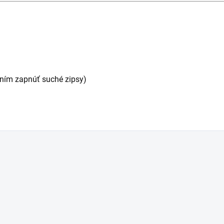
raním zapnúť suché zipsy)