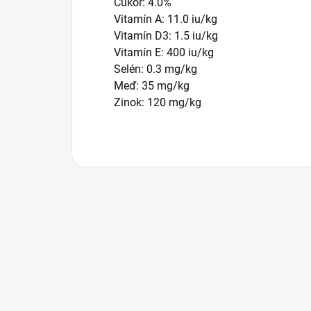
Cukor: 4.0%
Vitamín A: 11.0 iu/kg
Vitamín D3: 1.5 iu/kg
Vitamín E: 400 iu/kg
Selén: 0.3 mg/kg
Meď: 35 mg/kg
Zinok: 120 mg/kg