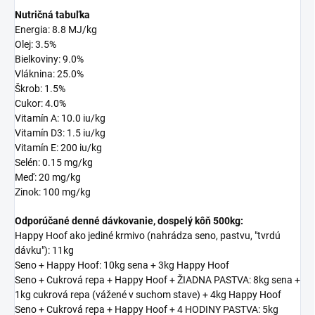
Nutričná tabuľka
Energia: 8.8 MJ/kg
Olej: 3.5%
Bielkoviny: 9.0%
Vláknina: 25.0%
Škrob: 1.5%
Cukor: 4.0%
Vitamín A: 10.0 iu/kg
Vitamín D3: 1.5 iu/kg
Vitamín E: 200 iu/kg
Selén: 0.15 mg/kg
Meď: 20 mg/kg
Zinok: 100 mg/kg
Odporúčané denné dávkovanie, dospelý kôň 500kg:
Happy Hoof ako jediné krmivo (nahrádza seno, pastvu, "tvrdú
dávku"): 11kg
Seno + Happy Hoof: 10kg sena + 3kg Happy Hoof
Seno + Cukrová repa + Happy Hoof + ŽIADNA PASTVA: 8kg sena +
1kg cukrová repa (vážené v suchom stave) + 4kg Happy Hoof
Seno + Cukrová repa + Happy Hoof + 4 HODINY PASTVA: 5kg