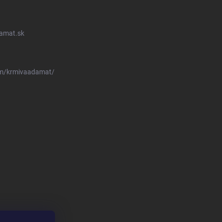
amat.sk
om/krmivaadamat/