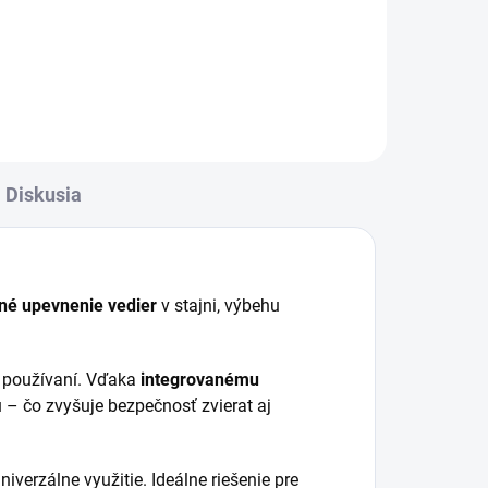
Diskusia
né upevnenie vedier
v stajni, výbehu
používaní. Vďaka
integrovanému
 – čo zvyšuje bezpečnosť zvierat aj
niverzálne využitie. Ideálne riešenie pre